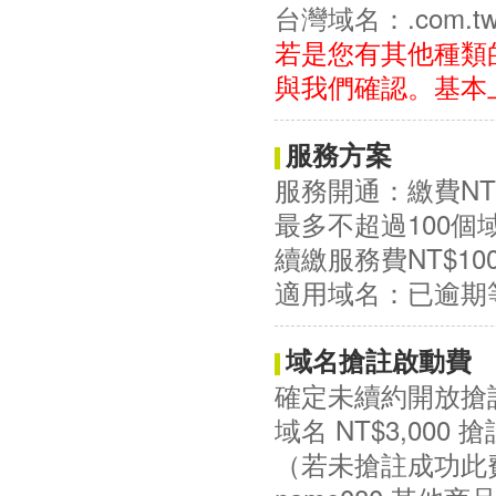
台灣域名：.com.tw/.
若是您有其他種類
與我們確認。基本
服務方案
服務開通：繳費NT
最多不超過100
續繳服務費NT$10
適用域名：已逾期
域名搶註啟動費
確定未續約開放搶
域名 NT$3,000
（若未搶註成功此