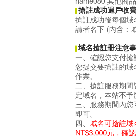
name080 其
搶註成功過戶收
搶註成功後每個域名
請者名下 (內含：域名
域名搶註冊注意
一、確認您支付搶
您提交要搶註的域
作業。
二、搶註服務期間
定域名，本站不予
三、服務期間內您
即可。
四、
域名可搶註域
NT$3,000元