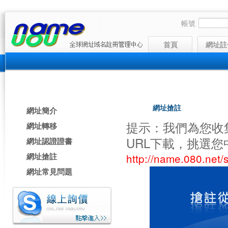
帳號
首頁
網址註
網址服務
網址搶註
網址簡介
提示：我們為您收
網址轉移
URL下載，挑選
網址認證證書
網址搶註
http://name.080.net/
網址常見問題