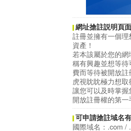
網址搶註説明頁
註冊並擁有一個理
資產！
若本該屬於您的網
稱有興趣並想等待
費而等待被開放註
虎視眈眈極力想取
讓您可以及時掌握
開放註冊權的第一
可申請搶註域名
國際域名：.com / .net /