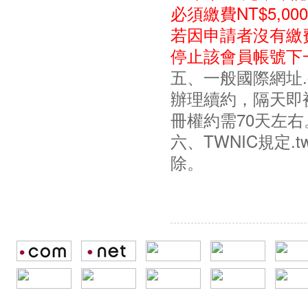
必須繳費NT$5,
若因申請者沒有繳
停止該會員帳號下
五、一般國際網址.com / .n
辦理續約，隔天即被
冊權約需70天左右
六、TWNIC規定
除。