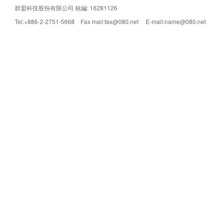
群盟科技股份有限公司 統編: 16281126
Tel:+886-2-2751-5668 Fax mail:fax@080.net E-mail:name@080.net