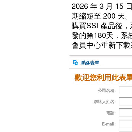
2026 年 3 月
期縮短至 200 天
購買SSL產品後，
發的第180天，
會員中心重新下載
聯絡表單
歡迎您利用此表
公司名稱:
聯絡人姓名:
電話:
E-mail: