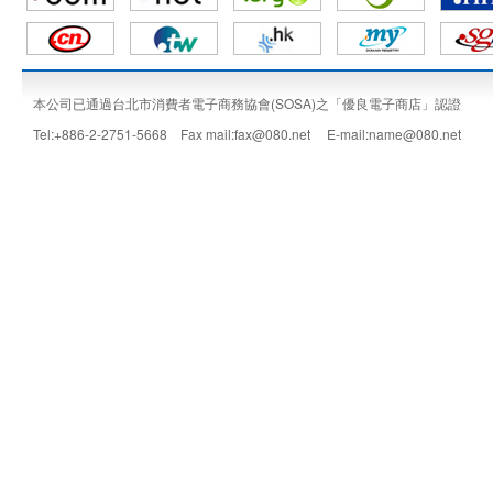
本公司已通過台北市消費者電子商務協會(SOSA)之「優良電子商店」認證
Tel:+886-2-2751-5668 Fax mail:fax@080.net E-mail:name@080.net