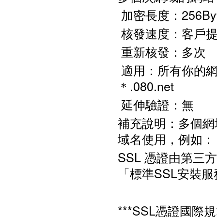
加密長度：256Byte 
核發速度：客戶提
重新核發：多次
適用：所有你的網
＊.080.net
延伸驗證：無
補充說明：多個網
域名使用，例如： abc.
SSL 憑證由第
「標準SSL安裝
***SSL憑證國際規