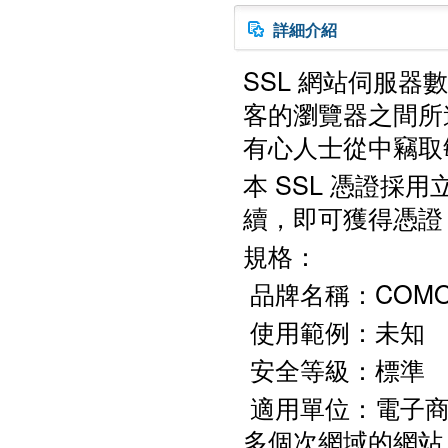
詳細介紹
SSL 網站伺服
客的瀏覽器之間所
有心人士從中竊取
本 SSL 憑證
續，即可獲得憑證
規格：
品牌名稱：COMO
使用範例：未知
安全等級：標準
適用單位：電子商
多個次網域的網站