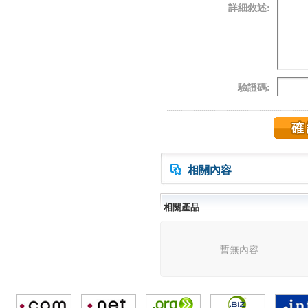
詳細敘述:
驗證碼:
相關內容
相關產品
暫無內容