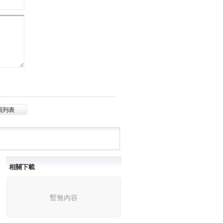
回列表
相關下載
暫無內容