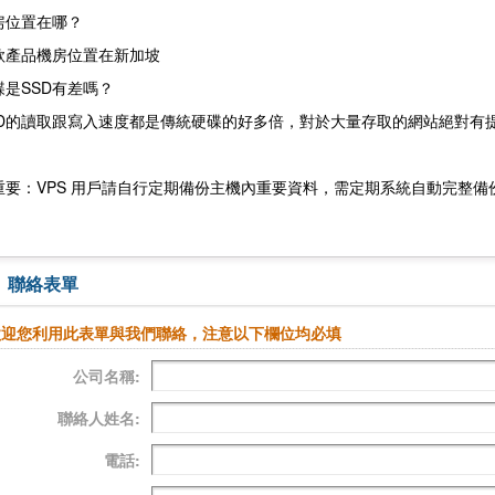
房位置在哪？
款產品機房位置在新加坡
碟是SSD有差嗎？
SD的讀取跟寫入速度都是傳統硬碟的好多倍，對於大量存取的網站絕對有
重要：VPS 用戶請自行定期備份主機內重要資料，需定期系統自動完整備
聯絡表單
歡迎您利用此表單與我們聯絡，注意以下欄位均必填
公司名稱:
聯絡人姓名:
電話: