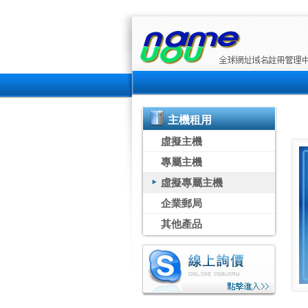
主機租用
虛擬主機
專屬主機
虛擬專屬主機
企業郵局
其他產品